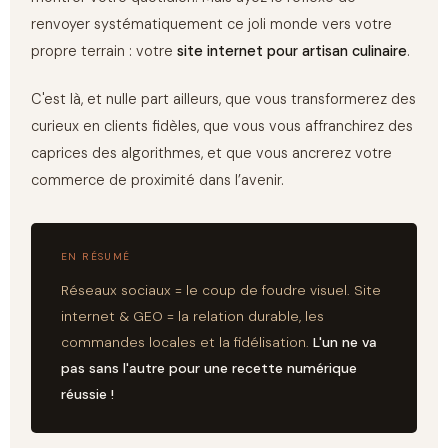
renvoyer systématiquement ce joli monde vers votre
propre terrain : votre
site internet pour artisan culinaire
.
C'est là, et nulle part ailleurs, que vous transformerez des
curieux en clients fidèles, que vous vous affranchirez des
caprices des algorithmes, et que vous ancrerez votre
commerce de proximité dans l’avenir.
EN RÉSUMÉ
Réseaux sociaux = le coup de foudre visuel. Site
internet & GEO = la relation durable, les
commandes locales et la fidélisation.
L'un ne va
pas sans l'autre pour une recette numérique
réussie !