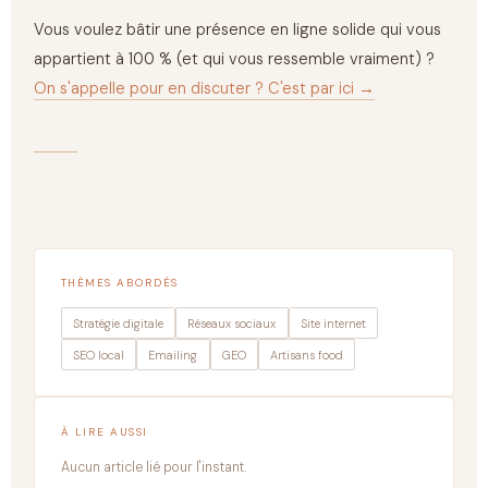
Vous voulez bâtir une présence en ligne solide qui vous
appartient à 100 % (et qui vous ressemble vraiment) ?
On s'appelle pour en discuter ? C'est par ici →
THÈMES ABORDÉS
Stratégie digitale
Réseaux sociaux
Site internet
SEO local
Emailing
GEO
Artisans food
À LIRE AUSSI
Aucun article lié pour l'instant.