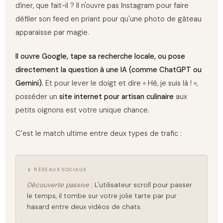
dîner, que fait-il ? Il n'ouvre pas Instagram pour faire
défiler son feed en priant pour qu'une photo de gâteau
apparaisse par magie.
Il ouvre Google, tape sa recherche locale, ou pose
directement la question à une IA (comme ChatGPT ou
Gemini).
Et pour lever le doigt et dire « Hé, je suis là ! »,
posséder un
site internet pour artisan culinaire
aux
petits oignons est votre unique chance.
C’est le match ultime entre deux types de trafic :
📱 RÉSEAUX SOCIAUX
Découverte passive :
L'utilisateur scroll pour passer
le temps, il tombe sur votre jolie tarte par pur
hasard entre deux vidéos de chats.