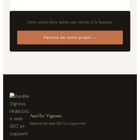
Votre savoir-faire mérite une vitrine à la hauteur.
Parlons de votre projet →
Aurélie Vigroux
Rédactrice web SEO & copywriter