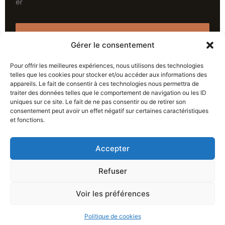
Travaillons ensemble →
Gérer le consentement
Pour offrir les meilleures expériences, nous utilisons des technologies
telles que les cookies pour stocker et/ou accéder aux informations des
appareils. Le fait de consentir à ces technologies nous permettra de
traiter des données telles que le comportement de navigation ou les ID
uniques sur ce site. Le fait de ne pas consentir ou de retirer son
consentement peut avoir un effet négatif sur certaines caractéristiques
PRÉCÉDENT
SUIVANT
et fonctions.
Accepter
Politique de confidentialité
Contact
Refuser
Mentions légales
À propos
Voir les préférences
Politique de cookies (UE)
Politique de cookies
Copyright © 2026 La Petite Plume Créative |