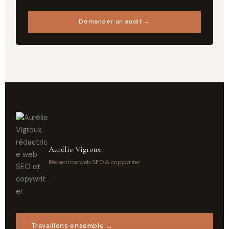
Demander un audit →
Aurélie Vigroux
Rédactrice web SEO & copywriter
Travaillons ensemble →