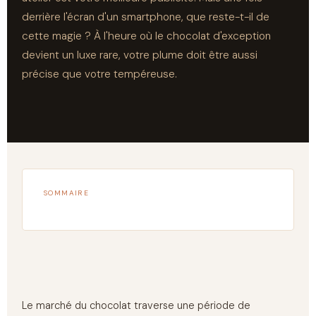
derrière l'écran d'un smartphone, que reste-t-il de
cette magie ? À l'heure où le chocolat d'exception
devient un luxe rare, votre plume doit être aussi
précise que votre tempéreuse.
SOMMAIRE
Le marché du chocolat traverse une période de