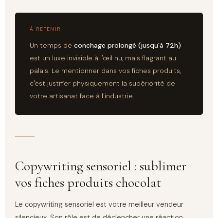
À RETENIR
Un temps de
conchage prolongé (jusqu'à 72h)
est un luxe invisible à l'œil nu, mais flagrant au
palais. Le mentionner dans vos fiches produits,
c'est justifier physiquement la supériorité de
votre artisanat face à l'industrie.
Copywriting sensoriel : sublimer
vos fiches produits chocolat
Le copywriting sensoriel est votre meilleur vendeur
silencieux. Son rôle est de déclencher une réaction