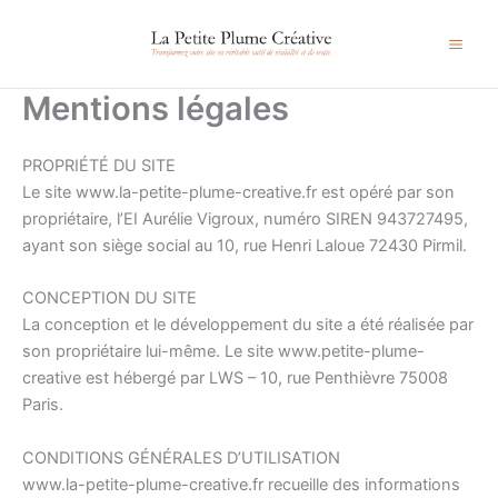
Aller
au
contenu
Mentions légales
PROPRIÉTÉ DU SITE
Le site www.la-petite-plume-creative.fr est opéré par son
propriétaire, l’EI Aurélie Vigroux, numéro SIREN 943727495,
ayant son siège social au 10, rue Henri Laloue 72430 Pirmil.
CONCEPTION DU SITE
La conception et le développement du site a été réalisée par
son propriétaire lui-même. Le site www.petite-plume-
creative est hébergé par LWS – 10, rue Penthièvre 75008
Paris.
CONDITIONS GÉNÉRALES D’UTILISATION
www.la-petite-plume-creative.fr recueille des informations