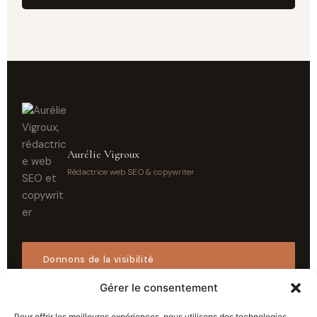
Aurélie Vigroux
Rédactrice web SEO & copywriter
Donnons de la visibilité
à votre commerce →
Gérer le consentement
Pour offrir les meilleures expériences, nous utilisons des technologies