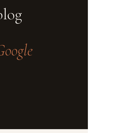
blog
 Google