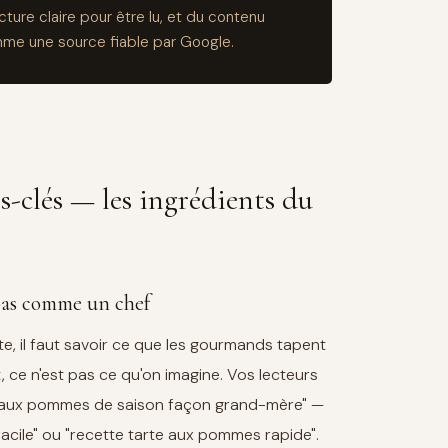
cture claire pour être lu, et du contenu
mme une source fiable par Google.
s-clés — les ingrédients du
pas comme un chef
e, il faut savoir ce que les gourmands tapent
, ce n'est pas ce qu'on imagine. Vos lecteurs
e aux pommes de saison façon grand-mère" —
acile" ou "recette tarte aux pommes rapide".