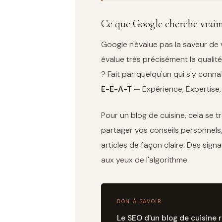
Ce que Google cherche vraim
Google n'évalue pas la saveur de 
évalue très précisément la qualité 
? Fait par quelqu'un qui s'y conna
E-E-A-T
— Expérience, Expertise, A
Pour un blog de cuisine, cela se t
partager vos conseils personnels,
articles de façon claire. Des sign
aux yeux de l'algorithme.
BON À SAVOIR
Le SEO d'un blog de cuisine re