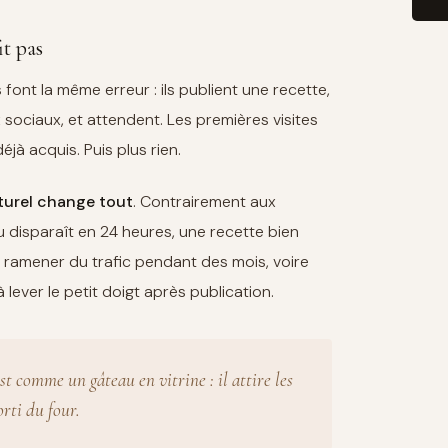
it pas
ont la même erreur : ils publient une recette,
x sociaux, et attendent. Les premières visites
éjà acquis. Puis plus rien.
turel change tout
. Contrairement aux
 disparaît en 24 heures, une recette bien
ramener du trafic pendant des mois, voire
lever le petit doigt après publication.
st comme un gâteau en vitrine : il attire les
rti du four.