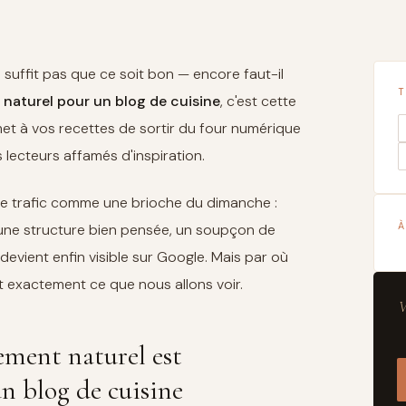
 suffit pas que ce soit bon — encore faut-il
T
naturel pour un blog de cuisine
, c'est cette
met à vos recettes de sortir du four numérique
s lecteurs affamés d'inspiration.
tre trafic comme une brioche du dimanche :
À
 une structure bien pensée, un soupçon de
 devient enfin visible sur Google. Mais par où
exactement ce que nous allons voir.
V
ement naturel est
n blog de cuisine