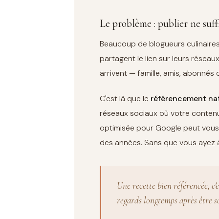
Le problème : publier ne suff
Beaucoup de blogueurs culinaires f
partagent le lien sur leurs réseau
arrivent — famille, amis, abonnés d
C'est là que le
référencement na
réseaux sociaux où votre contenu
optimisée pour Google peut vous 
des années. Sans que vous ayez à 
Une recette bien référencée, c'e
regards longtemps après être so