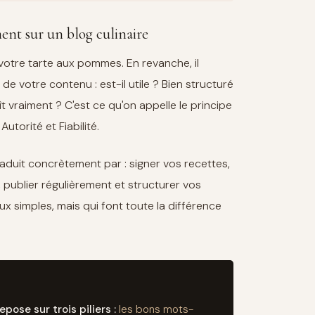
ent sur un blog culinaire
votre tarte aux pommes. En revanche, il
de votre contenu : est-il utile ? Bien structuré
ît vraiment ? C'est ce qu'on appelle le principe
utorité et Fiabilité.
raduit concrètement par : signer vos recettes,
 publier régulièrement et structurer vos
aux simples, mais qui font toute la différence
pose sur trois piliers :
les bons mots-