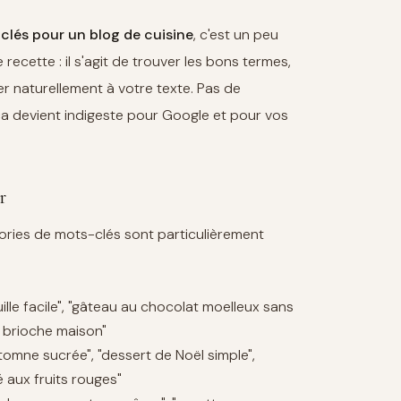
lés pour un blog de cuisine
, c'est un peu
ecette : il s'agit de trouver les bons termes,
er naturellement à votre texte. Pas de
a devient indigeste pour Google et pour vos
r
égories de mots-clés sont particulièrement
rouille facile", "gâteau au chocolat moelleux sans
e brioche maison"
utomne sucrée", "dessert de Noël simple",
é aux fruits rouges"