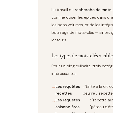
Le travail de
recherche de mots-c
comme doser les épices dans une r
les bons volumes, et de les intégr
bourrage de mots-clés — sinon, ç
lecteurs.
Les types de mots-clés à cible
Pour un blog culinaire, trois cat
intéressantes :
Les requêtes
: "tarte à la cit
recettes
beurre", "recett
Les requêtes
: "recette a
saisonnières
"gâteau d'ét