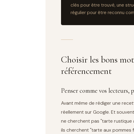
clés pour être trouvé, une stru
régulier pour être reconnu co
Choisir les bons mot
référencement
Penser comme vos lecteurs, 
Avant même de rédiger une recett
réellement sur Google. Et souvent
ne cherchent pas "tarte rustiqu
ils cherchent "tarte aux pommes f