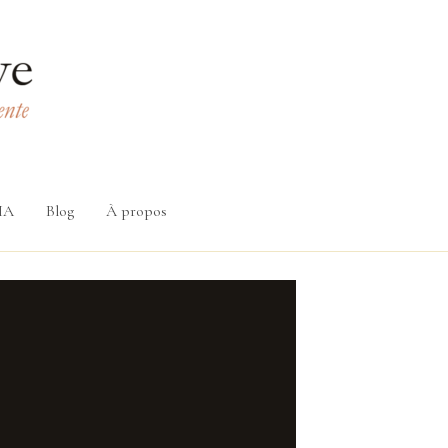
 IA
Blog
À propos