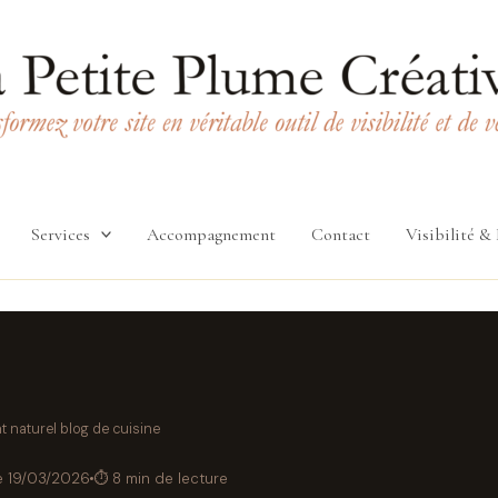
Services
Accompagnement
Contact
Visibilité &
 naturel blog de cuisine
le 19/03/2026
⏱ 8 min de lecture