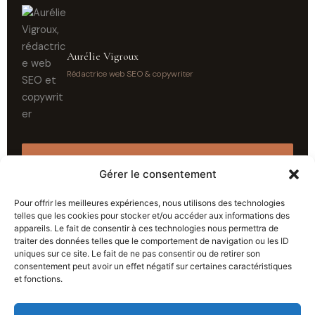
Aurélie Vigroux
Rédactrice web SEO & copywriter
Boostez vos ventes locales →
Gérer le consentement
Pour offrir les meilleures expériences, nous utilisons des technologies
telles que les cookies pour stocker et/ou accéder aux informations des
appareils. Le fait de consentir à ces technologies nous permettra de
traiter des données telles que le comportement de navigation ou les ID
uniques sur ce site. Le fait de ne pas consentir ou de retirer son
consentement peut avoir un effet négatif sur certaines caractéristiques
PRÉCÉDENT
SUIVANT
et fonctions.