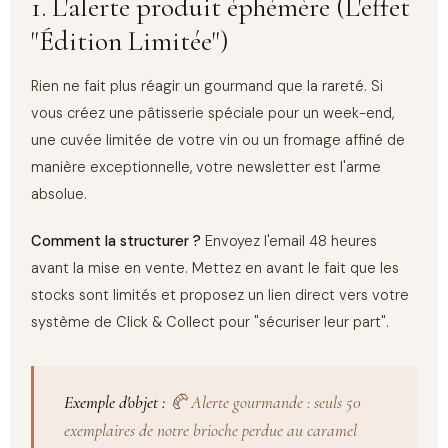
1. L'alerte produit éphémère (L'effet
"Édition Limitée")
Rien ne fait plus réagir un gourmand que la rareté. Si
vous créez une pâtisserie spéciale pour un week-end,
une cuvée limitée de votre vin ou un fromage affiné de
manière exceptionnelle, votre newsletter est l'arme
absolue.
Comment la structurer ?
Envoyez l'email 48 heures
avant la mise en vente. Mettez en avant le fait que les
stocks sont limités et proposez un lien direct vers votre
système de Click & Collect pour "sécuriser leur part".
Exemple d'objet :
🥐 Alerte gourmande : seuls 50
exemplaires de notre brioche perdue au caramel