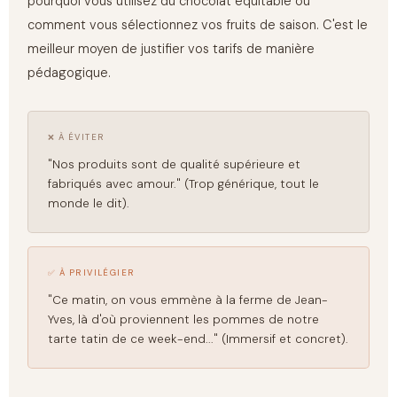
pourquoi vous utilisez du chocolat équitable ou
comment vous sélectionnez vos fruits de saison. C'est le
meilleur moyen de justifier vos tarifs de manière
pédagogique.
❌ À ÉVITER
"Nos produits sont de qualité supérieure et
fabriqués avec amour." (Trop générique, tout le
monde le dit).
✅ À PRIVILÉGIER
"Ce matin, on vous emmène à la ferme de Jean-
Yves, là d'où proviennent les pommes de notre
tarte tatin de ce week-end..." (Immersif et concret).